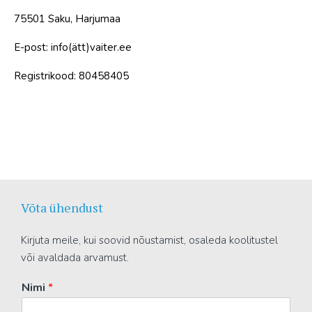
75501 Saku, Harjumaa
E-post: info(ätt)vaiter.ee
Registrikood: 80458405
Võta ühendust
Kirjuta meile, kui soovid nõustamist, osaleda koolitustel
või avaldada arvamust.
Nimi
*