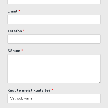
Email
*
Telefon
*
Sõnum
*
Kust te meist kuulsite?
*