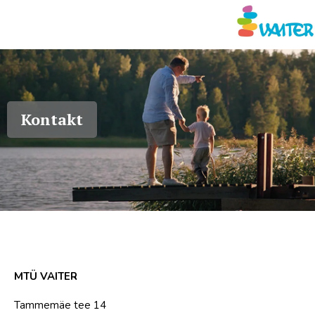
Vaimse Tervise Edendamise Ko
Kontakt
MTÜ VAITER
Tammemäe tee 14