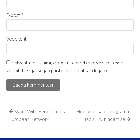
E-post
*
Veebileht
Salvesta minu nimi, e-posti- ja veebiaadress sellesse
veebilehitsejasse järgmiste kommentaaride jaoks.
Work With Perpetrators –
“Hoolivad isad” programm
European Network
läbis TAI hindamise