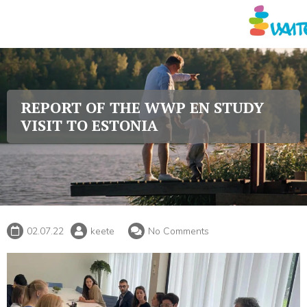
Vaimse Tervise Edendamis
REPORT OF THE WWP EN STUDY
VISIT TO ESTONIA
02.07.22
keete
No Comments