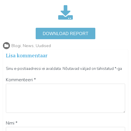
DOWNLOAD REPORT
Blogi
,
News
,
Uudised
Lisa kommentaar
Sinu e-postiaadressi ei avaldata.
Nõutavad väljad on tähistatud
*
-ga
Kommenteeri
*
Nimi
*